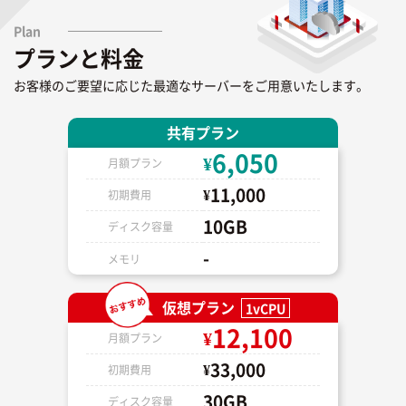
Plan
プランと料金
お客様のご要望に応じた最適なサーバーをご用意いたします。
共有プラン
6,050
¥
月額プラン
11,000
¥
初期費用
10GB
ディスク容量
-
メモリ
仮想プラン
1vCPU
12,100
¥
月額プラン
33,000
¥
初期費用
30GB
ディスク容量